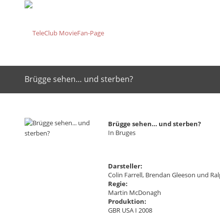
Brügge sehen… und sterben?
Brügge sehen… und sterben?
In Bruges
Darsteller:
Colin Farrell, Brendan Gleeson und Ra
Regie:
Martin McDonagh
Produktion:
GBR USA I 2008