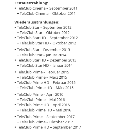
Erstausstrahlung:
•
TeleClub Cinema – September 2011
+
TeleClub Cinema – Oktober 2011
Wiederausstrahlungen:
•
TeleClub Star – September 2012
+
TeleClub Star – Oktober 2012
•
TeleClub Star HD – September 2012
+
TeleClub Star HD – Oktober 2012
•
TeleClub Star – Dezember 2013
+
TeleClub Star – Januar 2014
•
TeleClub Star HD – Dezember 2013
+
TeleClub Star HD – Januar 2014
•
TeleClub Prime – Februar 2015
+
TeleClub Prime – März 2015
•
TeleClub Prime HD – Februar 2015
+
TeleClub Prime HD – März 2015
•
TeleClub Prime – April 2016
+
TeleClub Prime – Mai 2016
•
TeleClub Prime HD – April 2016
+
TeleClub Prime HD – Mai 2016
•
TeleClub Prime – September 2017
+
TeleClub Prime – Oktober 2017
•
TeleClub Prime HD – September 2017