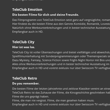
TeleClub Emotion
Die besten Filme für dich und deine Freunde.
Das Filmprogramm von TeleClub Emotion setzt ganz auf vergnügliche, roma
Hier findest du die besten Filme aus den Genres Komödie, Romantik, Lovest
Natürlich ohne Werbeunterbrechungen und in bester technischer Ausstattung
Empfangbar auch in HD.
TeleClub City
Hier ist was los.
TeleClub City ist voller Überraschungen und bietet vielfältiges und abwechsl
Spielfilmunterhaltung mit Sonderprogrammierungen oder Themenspecials sin
Dazu Mystery, Fantasy, Science Fiction sowie Fright-Night Horror mit Biss und 
Alles ohne Werbeunterbrechungen und in bester technischer Ausstattung im 1
Empfangbar auch in HD und vorerst exklusiv nur über Swisscom TV verfügba
TeleClub Retro
Do you remember.
Die besten Filme der letzten Jahrzehnte und zeitlose Klassiker vereint an ein
TeleClub Retro ist das Zuhause der Filme, die Kinogeschichte geschrieben ha
Filme die uns geprägt haben.
Filme, die man nie vergisst. Filme, die man gesehen haben muss.
Empfangbar auch in HD und vorerst exklusiv nur über Swisscom TV verfügba