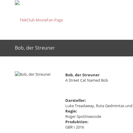
Bob, der Streuner
Bob, der Streuner
A Street Cat Named Bob
Darsteller:
Luke Treadaway, Ruta Gedmintas un
Regie:
Roger Spottiswoode
Produktion:
GBR I 2016