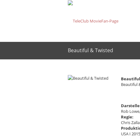
Beautiful & Twisted
Beautifu
Beautiful 
Darstelle
Rob Lowe,
Regie:
Chris Zalla
Produkti
USA I 201