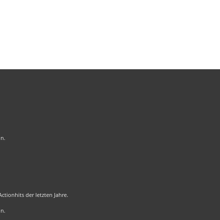
on.
tionhits der letzten Jahre.
on.