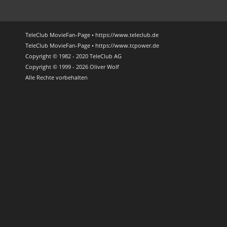
TeleClub MovieFan-Page • https://www.teleclub.de
TeleClub MovieFan-Page • https://www.tcpower.de
Copyright © 1982 - 2020 TeleClub AG
Copyright © 1999 - 2026 Oliver Wolf
Alle Rechte vorbehalten