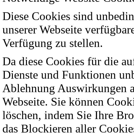
Diese Cookies sind unbeding
unserer Webseite verfügbar
Verfügung zu stellen.
Da diese Cookies für die au
Dienste und Funktionen unbe
Ablehnung Auswirkungen au
Webseite. Sie können Cookie
löschen, indem Sie Ihre Br
das Blockieren aller Cookie