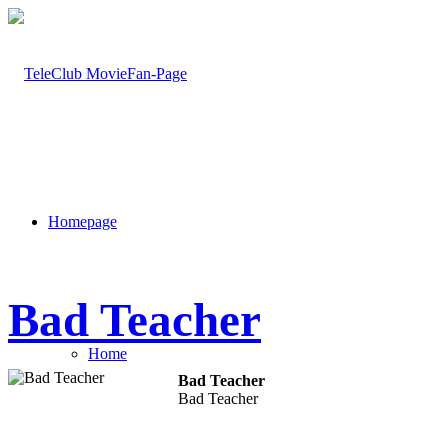
Homepage
Bad Teacher
Home
Bad Teacher
Bad Teacher