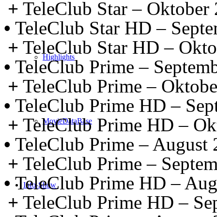
+
TeleClub Star – Oktober
•
TeleClub Star HD – Sept
+
TeleClub Star HD – Okto
Highlights
•
TeleClub Prime – Septem
+
TeleClub Prime – Oktobe
•
TeleClub Prime HD – Sep
+
TeleClub Prime HD – Ok
MovieDataBase
•
TeleClub Prime – August 
+
TeleClub Prime – Septem
•
TeleClub Prime HD – Aug
Info-Show
+
TeleClub Prime HD – Se