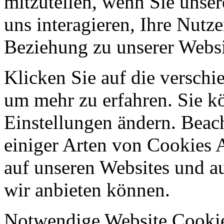
mitzuteilen, wenn Sie unser
uns interagieren, Ihre Nutz
Beziehung zu unserer Websi
Klicken Sie auf die verschi
um mehr zu erfahren. Sie k
Einstellungen ändern. Beach
einiger Arten von Cookies 
auf unseren Websites und au
wir anbieten können.
Notwendige Website Cooki