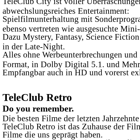
TeleClub City ist voller Überraschungen
abwechslungsreiches Entertainment:
Spielfilmunterhaltung mit Sonderprog
ebenso vertreten wie ausgesuchte Mini-
Dazu Mystery, Fantasy, Science Fiction
in der Late-Night.
Alles ohne Werbeunterbrechungen und i
Format, in Dolby Digital 5.1. und Mehr
Empfangbar auch in HD und vorerst ex
TeleClub Retro
Do you remember.
Die besten Filme der letzten Jahrzehnte
TeleClub Retro ist das Zuhause der Fil
Filme die uns geprägt haben.