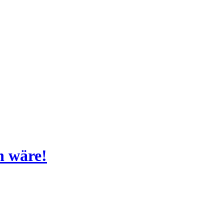
h wäre!