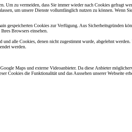
n. Um zu vermeiden, dass Sie immer wieder nach Cookies gefragt werde
ulassen, um unsere Dienste vollumfänglich nutzen zu können. Wenn Sie
omain gespeicherten Cookies zur Verfügung. Aus Sicherheitsgründen k
n Ihres Browsers einsehen.
ird und alle Cookies, denen nicht zugestimmt wurde, abgelehnt werden. 
lendet werden.
 Google Maps und externe Videoanbieter. Da diese Anbieter mögliche
 dieser Cookies die Funktionalität und das Aussehen unserer Webseite 