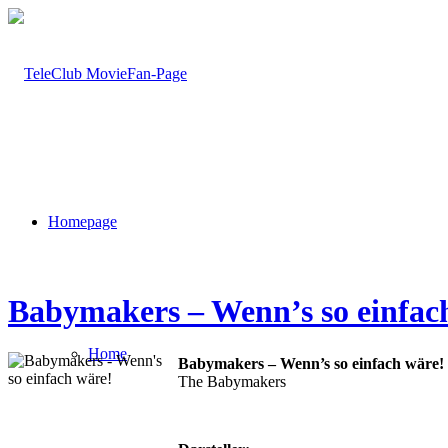
Homepage
Babymakers – Wenn’s so einfac
Home
Babymakers – Wenn’s so einfach wäre!
The Babymakers