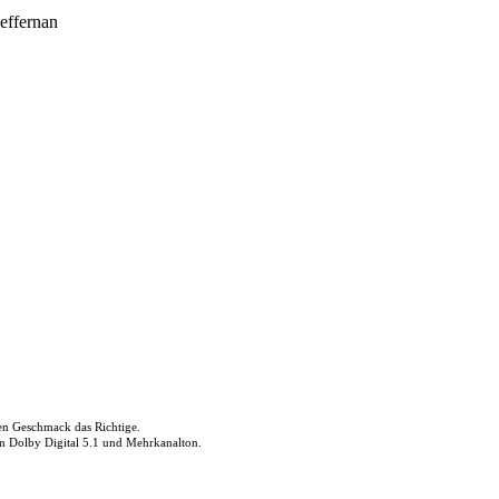
effernan
den Geschmack das Richtige.
in Dolby Digital 5.1 und Mehrkanalton.