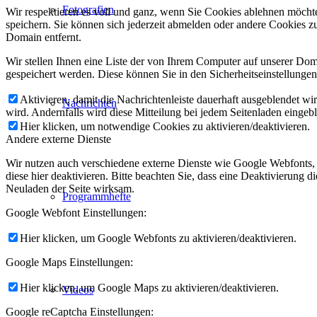
Fotografien
Wir respektieren es voll und ganz, wenn Sie Cookies ablehnen möchte
speichern. Sie können sich jederzeit abmelden oder andere Cookies z
Domain entfernt.
Wir stellen Ihnen eine Liste der von Ihrem Computer auf unserer D
gespeichert werden. Diese können Sie in den Sicherheitseinstellunge
Aktivieren, damit die Nachrichtenleiste dauerhaft ausgeblendet w
Nachrichten
wird. Andernfalls wird diese Mitteilung bei jedem Seitenladen eingeb
Hier klicken, um notwendige Cookies zu aktivieren/deaktivieren.
Andere externe Dienste
Wir nutzen auch verschiedene externe Dienste wie Google Webfonts,
diese hier deaktivieren. Bitte beachten Sie, dass eine Deaktivierung
Neuladen der Seite wirksam.
Programmhefte
Google Webfont Einstellungen:
Hier klicken, um Google Webfonts zu aktivieren/deaktivieren.
Google Maps Einstellungen:
Hier klicken, um Google Maps zu aktivieren/deaktivieren.
Videos
Google reCaptcha Einstellungen: