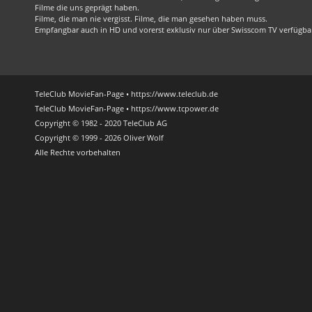
Filme die uns geprägt haben.
Filme, die man nie vergisst. Filme, die man gesehen haben muss.
Empfangbar auch in HD und vorerst exklusiv nur über Swisscom TV verfügba
TeleClub MovieFan-Page • https://www.teleclub.de
TeleClub MovieFan-Page • https://www.tcpower.de
Copyright © 1982 - 2020 TeleClub AG
Copyright © 1999 - 2026 Oliver Wolf
Alle Rechte vorbehalten