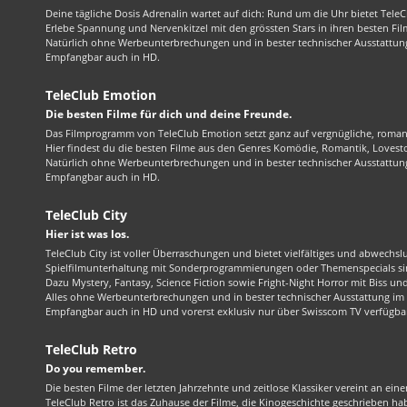
Deine tägliche Dosis Adrenalin wartet auf dich: Rund um die Uhr bietet TeleC
Erlebe Spannung und Nervenkitzel mit den grössten Stars in ihren besten Fil
Natürlich ohne Werbeunterbrechungen und in bester technischer Ausstattung
Empfangbar auch in HD.
TeleClub Emotion
Die besten Filme für dich und deine Freunde.
Das Filmprogramm von TeleClub Emotion setzt ganz auf vergnügliche, roma
Hier findest du die besten Filme aus den Genres Komödie, Romantik, Lovest
Natürlich ohne Werbeunterbrechungen und in bester technischer Ausstattung
Empfangbar auch in HD.
TeleClub City
Hier ist was los.
TeleClub City ist voller Überraschungen und bietet vielfältiges und abwechsl
Spielfilmunterhaltung mit Sonderprogrammierungen oder Themenspecials sin
Dazu Mystery, Fantasy, Science Fiction sowie Fright-Night Horror mit Biss und 
Alles ohne Werbeunterbrechungen und in bester technischer Ausstattung im 1
Empfangbar auch in HD und vorerst exklusiv nur über Swisscom TV verfügba
TeleClub Retro
Do you remember.
Die besten Filme der letzten Jahrzehnte und zeitlose Klassiker vereint an ein
TeleClub Retro ist das Zuhause der Filme, die Kinogeschichte geschrieben ha