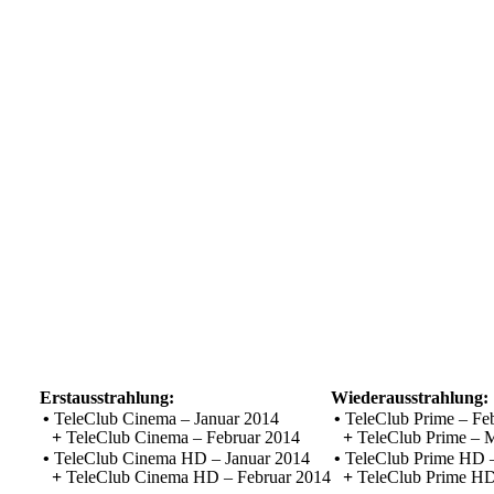
Erstausstrahlung:
Wiederausstrahlung:
•
TeleClub Cinema – Januar 2014
•
TeleClub Prime – Fe
+
TeleClub Cinema – Februar 2014
+
TeleClub Prime – 
•
TeleClub Cinema HD – Januar 2014
•
TeleClub Prime HD –
+
TeleClub Cinema HD – Februar 2014
+
TeleClub Prime HD