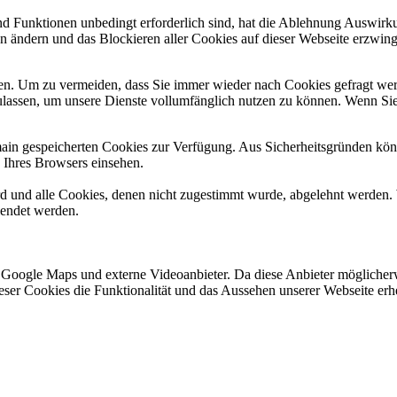
und Funktionen unbedingt erforderlich sind, hat die Ablehnung Auswir
en ändern und das Blockieren aller Cookies auf dieser Webseite erzwin
n. Um zu vermeiden, dass Sie immer wieder nach Cookies gefragt werde
ulassen, um unsere Dienste vollumfänglich nutzen zu können. Wenn Sie
omain gespeicherten Cookies zur Verfügung. Aus Sicherheitsgründen k
n Ihres Browsers einsehen.
ird und alle Cookies, denen nicht zugestimmt wurde, abgelehnt werden. 
lendet werden.
 Google Maps und externe Videoanbieter. Da diese Anbieter mögliche
 dieser Cookies die Funktionalität und das Aussehen unserer Webseite 