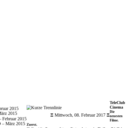
TeleClub
Cinema
bruar 2015
Die
März 2015
Ξ
Mittwoch, 08. Februar 2017
Ξ
neuesten
 Februar 2015
Filme.
 – März 2015
Zuerst.