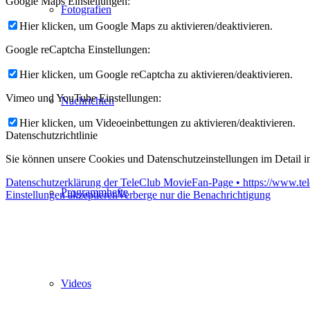
Google Maps Einstellungen:
Fotografien
Hier klicken, um Google Maps zu aktivieren/deaktivieren.
Google reCaptcha Einstellungen:
Hier klicken, um Google reCaptcha zu aktivieren/deaktivieren.
Vimeo und YouTube Einstellungen:
Nachrichten
Hier klicken, um Videoeinbettungen zu aktivieren/deaktivieren.
Datenschutzrichtlinie
Sie können unsere Cookies und Datenschutzeinstellungen im Detail in
Datenschutzerklärung der TeleClub MovieFan-Page • https://www.tel
Programmhefte
Einstellungen akzeptieren
Verberge nur die Benachrichtigung
Videos