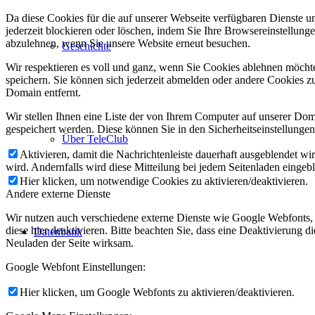
Da diese Cookies für die auf unserer Webseite verfügbaren Dienste 
jederzeit blockieren oder löschen, indem Sie Ihre Browsereinstellung
abzulehnen, wenn Sie unsere Website erneut besuchen.
Geschichte
Wir respektieren es voll und ganz, wenn Sie Cookies ablehnen möchte
speichern. Sie können sich jederzeit abmelden oder andere Cookies z
Domain entfernt.
Wir stellen Ihnen eine Liste der von Ihrem Computer auf unserer D
gespeichert werden. Diese können Sie in den Sicherheitseinstellunge
Über TeleClub
Aktivieren, damit die Nachrichtenleiste dauerhaft ausgeblendet w
wird. Andernfalls wird diese Mitteilung bei jedem Seitenladen eingeb
Hier klicken, um notwendige Cookies zu aktivieren/deaktivieren.
Andere externe Dienste
Wir nutzen auch verschiedene externe Dienste wie Google Webfonts,
diese hier deaktivieren. Bitte beachten Sie, dass eine Deaktivierung
Datenbank
Neuladen der Seite wirksam.
Google Webfont Einstellungen:
Hier klicken, um Google Webfonts zu aktivieren/deaktivieren.