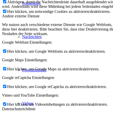
Aktivieren, damit die Nachrichtenleiste dauerhaft ausgeblendet w
Fotografien
wird. Andernfalls wird diese Mitteilung bei jedem Seitenladen eingeb
Hier klicken, um notwendige Cookies zu aktivieren/deaktivieren.
Andere externe Dienste
Wir nutzen auch verschiedene externe Dienste wie Google Webfonts,
diese hier deaktivieren. Bitte beachten Sie, dass eine Deaktivierung
Neuladen der Seite wirksam.
Nachrichten
Google Webfont Einstellungen:
Hier klicken, um Google Webfonts zu aktivieren/deaktivieren.
Google Maps Einstellungen:
Hier klicken, um Google Maps zu aktivieren/deaktivieren.
Programmhefte
Google reCaptcha Einstellungen:
Hier klicken, um Google reCaptcha zu aktivieren/deaktivieren.
Vimeo und YouTube Einstellungen:
Videos
Hier klicken, um Videoeinbettungen zu aktivieren/deaktivieren.
Datenschutzrichtlinie