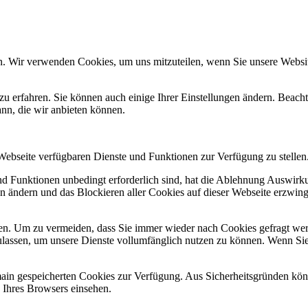
n. Wir verwenden Cookies, um uns mitzuteilen, wenn Sie unsere Website
zu erfahren. Sie können auch einige Ihrer Einstellungen ändern. Beac
ann, die wir anbieten können.
 Webseite verfügbaren Dienste und Funktionen zur Verfügung zu stellen
und Funktionen unbedingt erforderlich sind, hat die Ablehnung Auswir
en ändern und das Blockieren aller Cookies auf dieser Webseite erzwin
n. Um zu vermeiden, dass Sie immer wieder nach Cookies gefragt werde
ulassen, um unsere Dienste vollumfänglich nutzen zu können. Wenn Sie
omain gespeicherten Cookies zur Verfügung. Aus Sicherheitsgründen k
n Ihres Browsers einsehen.