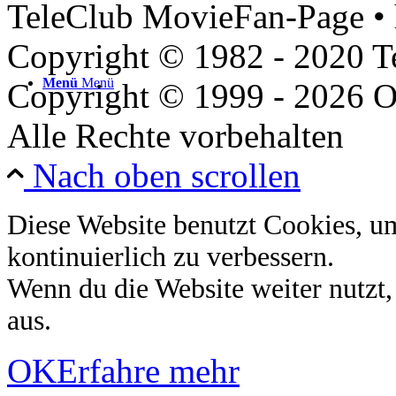
TeleClub MovieFan-Page • 
Copyright © 1982 - 2020 
Menü
Menü
Copyright © 1999 - 2026 O
Alle Rechte vorbehalten
Nach oben scrollen
Diese Website benutzt Cookies, u
kontinuierlich zu verbessern.
Wenn du die Website weiter nutzt
aus.
OK
Erfahre mehr