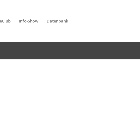
leClub
Info-Show
Datenbank