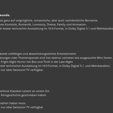
reunde.
zt ganz auf vergnügliche, romantische, aber auch nachdenkliche Momente.
enres Komödie, Romantik, Lovestory, Drama, Family und Animation.
 bester technischer Ausstattung im 16:9-Format, in Dolby Digital 5.1 und Mehrkanalt
bietet vielfältiges und abwechslungsreiches Entertainment:
rungen oder Themenspecials sind hier ebenso vertreten wie ausgesuchte Mini-Serien.
Fright-Night Horror mit Biss und Thrill in der Late-Night.
er technischer Ausstattung im 16:9 Format, in Dolby Digital 5.1. und Mehrkanalton.
 nur über Swisscom TV verfügbar.
eitlose Klassiker vereint an einem Ort.
ie Kinogeschichte geschrieben haben.
 gesehen haben muss.
 nur über Swisscom TV verfügbar.