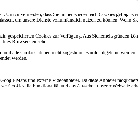
n. Um zu vermeiden, dass Sie immer wieder nach Cookies gefragt werde
ulassen, um unsere Dienste vollumfänglich nutzen zu können. Wenn Sie
omain gespeicherten Cookies zur Verfügung. Aus Sicherheitsgründen k
n Ihres Browsers einsehen.
ird und alle Cookies, denen nicht zugestimmt wurde, abgelehnt werden. 
lendet werden.
 Google Maps und externe Videoanbieter. Da diese Anbieter mögliche
 dieser Cookies die Funktionalität und das Aussehen unserer Webseite 