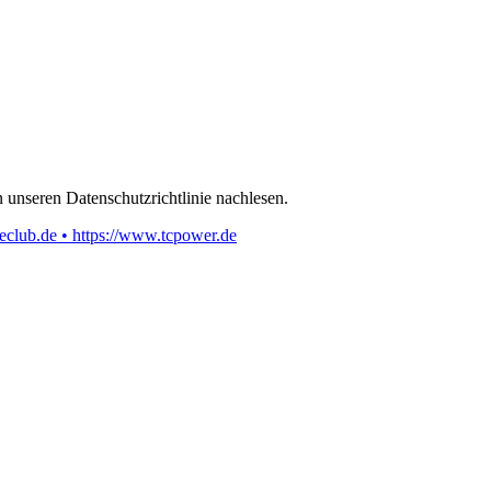
 unseren Datenschutzrichtlinie nachlesen.
eclub.de • https://www.tcpower.de