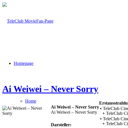
Homepage
Ai Weiwei – Never Sorry
Home
Erstausstrahlu
Ai Weiwei – Never Sorry
•
TeleClub Cin
Ai Weiwei – Never Sorry
+
TeleClub Ci
•
TeleClub Cin
+
TeleClub C
Darsteller: