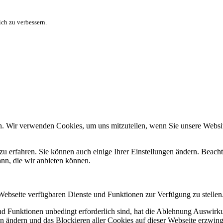
ch zu verbessern.
n. Wir verwenden Cookies, um uns mitzuteilen, wenn Sie unsere Website
zu erfahren. Sie können auch einige Ihrer Einstellungen ändern. Beac
ann, die wir anbieten können.
 Webseite verfügbaren Dienste und Funktionen zur Verfügung zu stellen
und Funktionen unbedingt erforderlich sind, hat die Ablehnung Auswir
en ändern und das Blockieren aller Cookies auf dieser Webseite erzwin