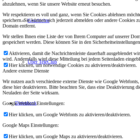
abzulehnen, wenn Sie unsere Website erneut besuchen.
Wir respektieren es voll und ganz, wenn Sie Cookies ablehnen möchte
speichern. Sie können sich jederzeit abmelden oder andere Cookies z
Geschichte
Domain entfernt.
Wir stellen Ihnen eine Liste der von Ihrem Computer auf unserer D
gespeichert werden. Diese können Sie in den Sicherheitseinstellunge
Aktivieren, damit die Nachrichtenleiste dauerhaft ausgeblendet w
wird. Andernfalls wird diese Mitteilung bei jedem Seitenladen eingeb
Über TeleClub
Hier klicken, um notwendige Cookies zu aktivieren/deaktivieren.
Andere externe Dienste
Wir nutzen auch verschiedene externe Dienste wie Google Webfonts,
diese hier deaktivieren. Bitte beachten Sie, dass eine Deaktivierung
Neuladen der Seite wirksam.
Datenbank
Google Webfont Einstellungen:
Hier klicken, um Google Webfonts zu aktivieren/deaktivieren.
Google Maps Einstellungen:
Hier klicken, um Google Maps zu aktivieren/deaktivieren.