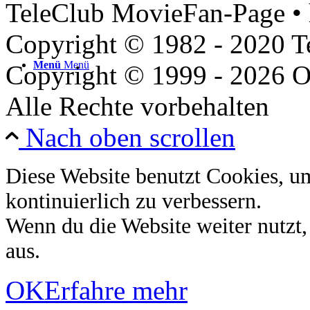
TeleClub MovieFan-Page • 
Copyright © 1982 - 2020 
Menü
Menü
Copyright © 1999 - 2026 O
Alle Rechte vorbehalten
Nach oben scrollen
Diese Website benutzt Cookies, u
kontinuierlich zu verbessern.
Wenn du die Website weiter nutzt
aus.
OK
Erfahre mehr