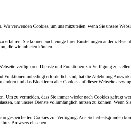
n. Wir verwenden Cookies, um uns mitzuteilen, wenn Sie unsere Website
zu erfahren. Sie können auch einige Ihrer Einstellungen ändern. Beac
ann, die wir anbieten können.
 Webseite verfügbaren Dienste und Funktionen zur Verfügung zu stellen
und Funktionen unbedingt erforderlich sind, hat die Ablehnung Auswir
en ändern und das Blockieren aller Cookies auf dieser Webseite erzwin
n. Um zu vermeiden, dass Sie immer wieder nach Cookies gefragt werde
ulassen, um unsere Dienste vollumfänglich nutzen zu können. Wenn Sie
omain gespeicherten Cookies zur Verfügung. Aus Sicherheitsgründen k
n Ihres Browsers einsehen.