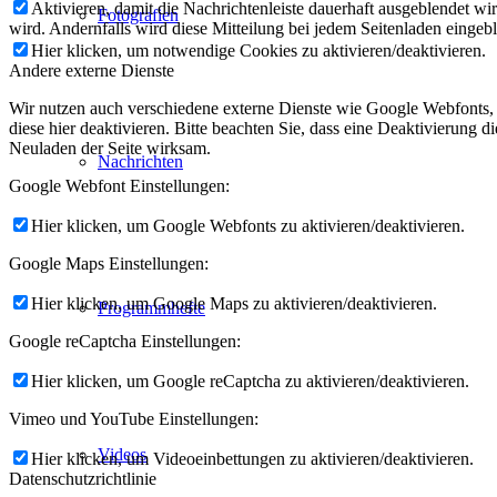
Aktivieren, damit die Nachrichtenleiste dauerhaft ausgeblendet w
Fotografien
wird. Andernfalls wird diese Mitteilung bei jedem Seitenladen eingeb
Hier klicken, um notwendige Cookies zu aktivieren/deaktivieren.
Andere externe Dienste
Wir nutzen auch verschiedene externe Dienste wie Google Webfonts,
diese hier deaktivieren. Bitte beachten Sie, dass eine Deaktivierung
Neuladen der Seite wirksam.
Nachrichten
Google Webfont Einstellungen:
Hier klicken, um Google Webfonts zu aktivieren/deaktivieren.
Google Maps Einstellungen:
Hier klicken, um Google Maps zu aktivieren/deaktivieren.
Programmhefte
Google reCaptcha Einstellungen:
Hier klicken, um Google reCaptcha zu aktivieren/deaktivieren.
Vimeo und YouTube Einstellungen:
Videos
Hier klicken, um Videoeinbettungen zu aktivieren/deaktivieren.
Datenschutzrichtlinie