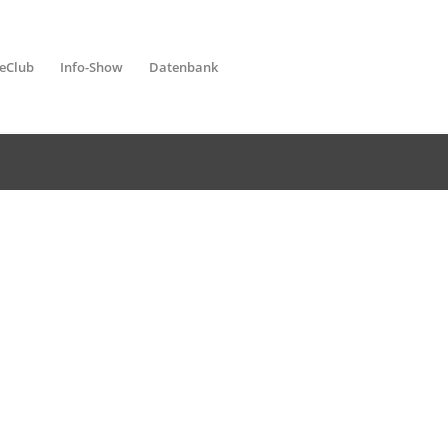
leClub
Info-Show
Datenbank