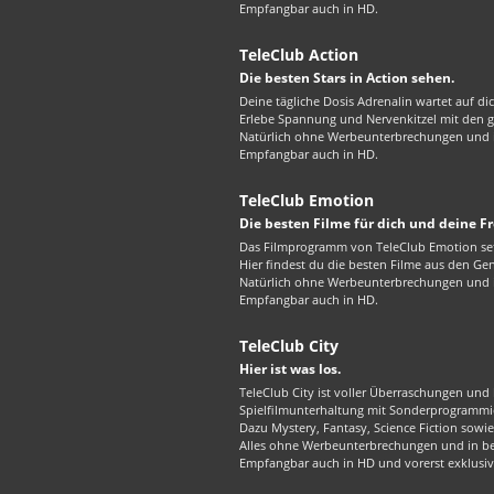
Empfangbar auch in HD.
TeleClub Action
Die besten Stars in Action sehen.
Deine tägliche Dosis Adrenalin wartet auf di
Erlebe Spannung und Nervenkitzel mit den gr
Natürlich ohne Werbeunterbrechungen und in
Empfangbar auch in HD.
TeleClub Emotion
Die besten Filme für dich und deine F
Das Filmprogramm von TeleClub Emotion set
Hier findest du die besten Filme aus den G
Natürlich ohne Werbeunterbrechungen und in
Empfangbar auch in HD.
TeleClub City
Hier ist was los.
TeleClub City ist voller Überraschungen und 
Spielfilmunterhaltung mit Sonderprogrammie
Dazu Mystery, Fantasy, Science Fiction sowie 
Alles ohne Werbeunterbrechungen und in best
Empfangbar auch in HD und vorerst exklusiv