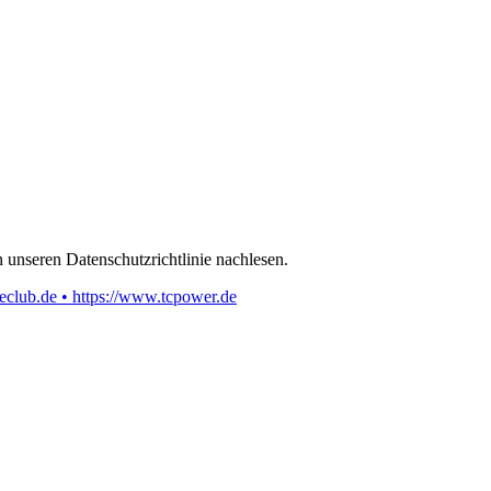
 unseren Datenschutzrichtlinie nachlesen.
eclub.de • https://www.tcpower.de