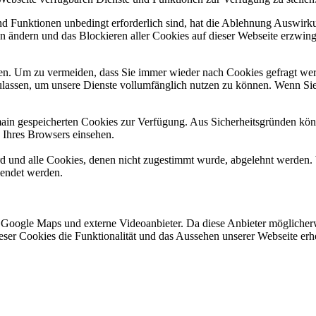
und Funktionen unbedingt erforderlich sind, hat die Ablehnung Auswir
en ändern und das Blockieren aller Cookies auf dieser Webseite erzwin
n. Um zu vermeiden, dass Sie immer wieder nach Cookies gefragt werde
ulassen, um unsere Dienste vollumfänglich nutzen zu können. Wenn Sie
omain gespeicherten Cookies zur Verfügung. Aus Sicherheitsgründen k
n Ihres Browsers einsehen.
ird und alle Cookies, denen nicht zugestimmt wurde, abgelehnt werden. 
lendet werden.
 Google Maps und externe Videoanbieter. Da diese Anbieter mögliche
 dieser Cookies die Funktionalität und das Aussehen unserer Webseite 