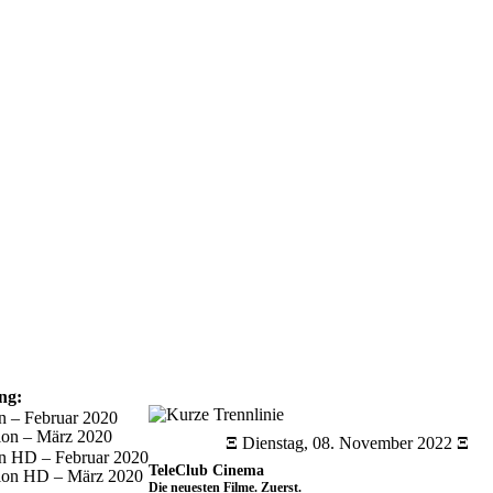
ng:
n – Februar 2020
on – März 2020
Ξ
Dienstag, 08. November 2022
Ξ
n HD – Februar 2020
TeleClub Cinema
ion HD – März 2020
Die neuesten Filme. Zuerst.