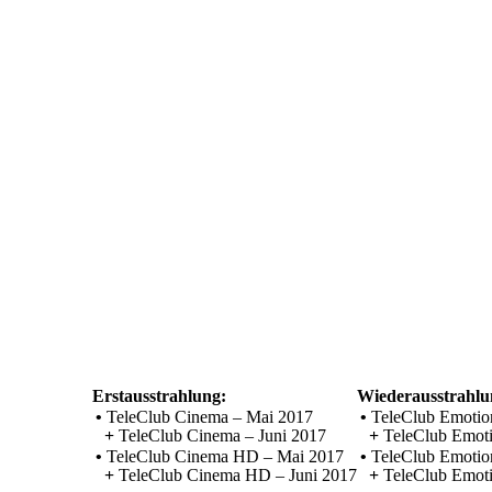
Erstausstrahlung:
Wiederausstrahlu
•
TeleClub Cinema – Mai 2017
•
TeleClub Emotio
+
TeleClub Cinema – Juni 2017
+
TeleClub Emoti
•
TeleClub Cinema HD – Mai 2017
•
TeleClub Emotio
+
TeleClub Cinema HD – Juni 2017
+
TeleClub Emot