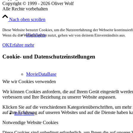
Copyright © 1999 - 2026 Oliver Wolf
Alle Rechte vorbehalten
Nach oben scrollen
Diese Website benutzt Cookies, um die Nutzererfahrung der Webseite kontinuierli
Highlights
Wenn du die Website weiter nutzt, gehen wir von deinem Einverständnis aus.
OK
Erfahre mehr
Cookie- und Datenschutzeinstellungen
MovieDataBase
Wie wir Cookies verwenden
Wir können Cookies anfordern, die auf Ihrem Gerät eingestellt werde
verbessern und Ihre Beziehung zu unserer Website anpassen.
Klicken Sie auf die verschiedenen Kategorienüberschriften, um mehr 
auf Ihre Erfahrung auf unseren Websites und auf die Dienste haben k
Info-Show
Notwendige Website Cookies
Diese Cookies sind unbedingt erforderlich, um Ihnen die auf unserer