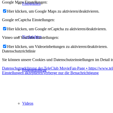
Google Maps Einstellungen:
Fotografien
Hier klicken, um Google Maps zu aktivieren/deaktivieren.
Google reCaptcha Einstellungen:
Hier klicken, um Google reCaptcha zu aktivieren/deaktivieren.
Nachrichten
Vimeo und YouTube Einstellungen:
Hier klicken, um Videoeinbettungen zu aktivieren/deaktivieren.
Datenschutzrichtlinie
Sie können unsere Cookies und Datenschutzeinstellungen im Detail in
Datenschutzerklärung der TeleClub MovieFan-Page • https://www.tel
Programmhefte
Einstellungen akzeptieren
Verberge nur die Benachrichtigung
Videos