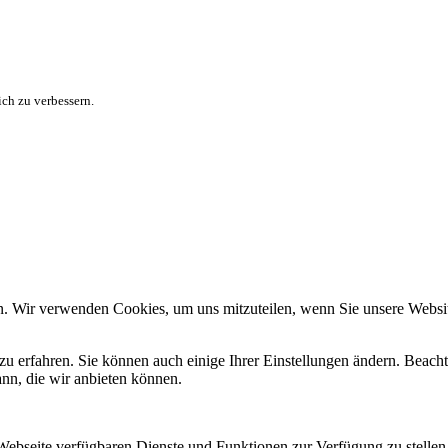
ch zu verbessern.
n. Wir verwenden Cookies, um uns mitzuteilen, wenn Sie unsere Website
zu erfahren. Sie können auch einige Ihrer Einstellungen ändern. Beac
ann, die wir anbieten können.
 Webseite verfügbaren Dienste und Funktionen zur Verfügung zu stellen