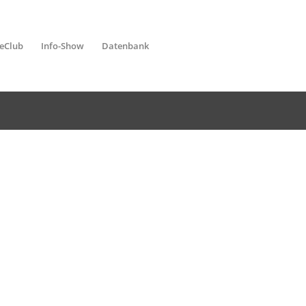
leClub
Info-Show
Datenbank