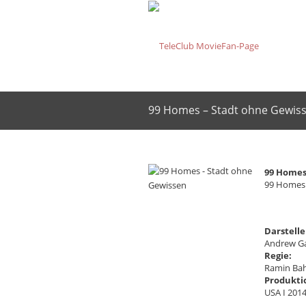
99 Homes – Stadt ohne Gewis
99 Homes
99 Homes
Darstelle
Andrew Ga
Regie:
Ramin Bah
Produkti
USA I 201