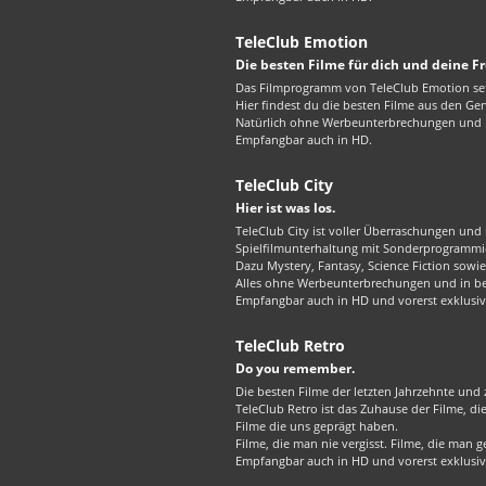
TeleClub Emotion
Die besten Filme für dich und deine F
Das Filmprogramm von TeleClub Emotion set
Hier findest du die besten Filme aus den G
Natürlich ohne Werbeunterbrechungen und in
Empfangbar auch in HD.
TeleClub City
Hier ist was los.
TeleClub City ist voller Überraschungen und 
Spielfilmunterhaltung mit Sonderprogrammie
Dazu Mystery, Fantasy, Science Fiction sowie 
Alles ohne Werbeunterbrechungen und in best
Empfangbar auch in HD und vorerst exklusiv
TeleClub Retro
Do you remember.
Die besten Filme der letzten Jahrzehnte und z
TeleClub Retro ist das Zuhause der Filme, d
Filme die uns geprägt haben.
Filme, die man nie vergisst. Filme, die man
Empfangbar auch in HD und vorerst exklusiv