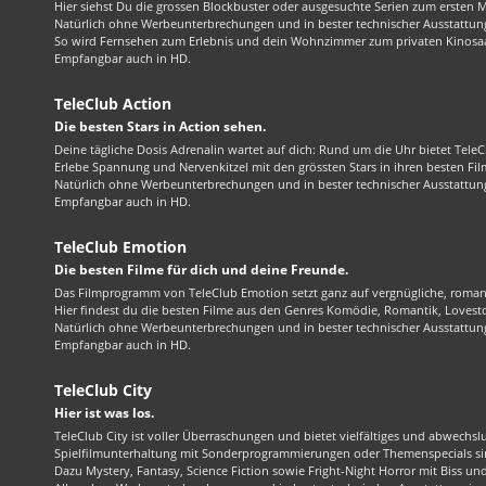
Hier siehst Du die grossen Blockbuster oder ausgesuchte Serien zum ersten 
Natürlich ohne Werbeunterbrechungen und in bester technischer Ausstattung
So wird Fernsehen zum Erlebnis und dein Wohnzimmer zum privaten Kinosaa
Empfangbar auch in HD.
TeleClub Action
Die besten Stars in Action sehen.
Deine tägliche Dosis Adrenalin wartet auf dich: Rund um die Uhr bietet TeleC
Erlebe Spannung und Nervenkitzel mit den grössten Stars in ihren besten Fil
Natürlich ohne Werbeunterbrechungen und in bester technischer Ausstattung
Empfangbar auch in HD.
TeleClub Emotion
Die besten Filme für dich und deine Freunde.
Das Filmprogramm von TeleClub Emotion setzt ganz auf vergnügliche, roma
Hier findest du die besten Filme aus den Genres Komödie, Romantik, Lovest
Natürlich ohne Werbeunterbrechungen und in bester technischer Ausstattung
Empfangbar auch in HD.
TeleClub City
Hier ist was los.
TeleClub City ist voller Überraschungen und bietet vielfältiges und abwechsl
Spielfilmunterhaltung mit Sonderprogrammierungen oder Themenspecials sin
Dazu Mystery, Fantasy, Science Fiction sowie Fright-Night Horror mit Biss und 