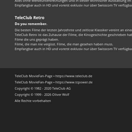
Alles ohne Werbeunterbrechungen und in bester technischer Ausstattung im 1
Empfangbar auch in HD und vorerst exklusiv nur über Swisscom TV verfügba
TeleClub Retro
Do you remember.
Die besten Filme der letzten Jahrzehnte und zeitlose Klassiker vereint an ein
TeleClub Retro ist das Zuhause der Filme, die Kinogeschichte geschrieben ha
Filme die uns geprägt haben.
Filme, die man nie vergisst. Filme, die man gesehen haben muss.
Empfangbar auch in HD und vorerst exklusiv nur über Swisscom TV verfügba
TeleClub MovieFan-Page • https://www.teleclub.de
TeleClub MovieFan-Page • https://www.tcpower.de
Copyright © 1982 - 2020 TeleClub AG
Copyright © 1999 - 2026 Oliver Wolf
Alle Rechte vorbehalten