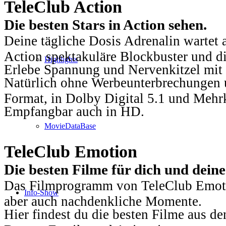
TeleClub Action
Die besten Stars in Action sehen.
Deine tägliche Dosis Adrenalin wartet 
Action spektakuläre Blockbuster und die
Highlights
Erlebe Spannung und Nervenkitzel mit d
Natürlich ohne Werbeunterbrechungen u
Format, in Dolby Digital 5.1 und Mehr
Empfangbar auch in HD.
MovieDataBase
TeleClub Emotion
Die besten Filme für dich und dein
Das Filmprogramm von TeleClub Emotio
Info-Show
aber auch nachdenkliche Momente.
Hier findest du die besten Filme aus 