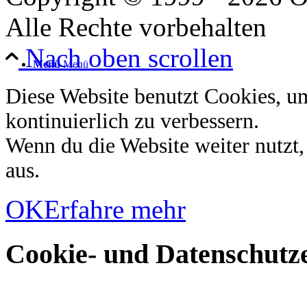
Alle Rechte vorbehalten
Nach oben scrollen
Menü
Menü
Diese Website benutzt Cookies, u
kontinuierlich zu verbessern.
Wenn du die Website weiter nutzt
aus.
OK
Erfahre mehr
Cookie- und Datenschutze