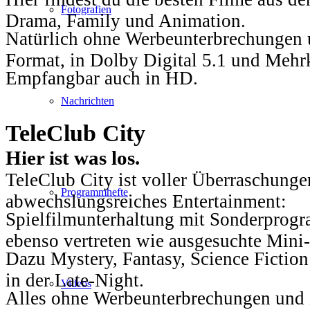
Fotografien
Drama, Family und Animation.
Natürlich ohne Werbeunterbrechungen u
Format, in Dolby Digital 5.1 und Mehr
Empfangbar auch in HD.
Nachrichten
TeleClub City
Hier ist was los.
TeleClub City ist voller Überraschungen
Programmhefte
abwechslungsreiches Entertainment:
Spielfilmunterhaltung mit Sonderprog
ebenso vertreten wie ausgesuchte Mini-
Dazu Mystery, Fantasy, Science Fiction
in der Late-Night.
Videos
Alles ohne Werbeunterbrechungen und i