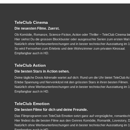
TeleClub Cinema
Die neuesten Filme. Zuerst.
Ob Komödie, Romanze, Science-Fiction, Action oder Thriller – TeleClub Cinema bi
Hier siehst Du die grossen Blockbuster oder ausgesuchte Serien zum ersten Mal
Natürlich ohne Werbeunterbrechungen und in bester technischer Ausstattung im 16
So wird Fernsehen zum Erlebnis und dein Wohnzimmer zum privaten Kinosaal.
Empfangbar auch in HD.
TeleClub Action
Die besten Stars in Action sehen.
Deine tägliche Dosis Adrenalin wartet auf dich: Rund um die Uhr bietet TeleClub Ac
Erlebe Spannung und Nervenkitzel mit den grössten Stars in ihren besten Filmen.
Natürlich ohne Werbeunterbrechungen und in bester technischer Ausstattung im 16
Empfangbar auch in HD.
TeleClub Emotion
Die besten Filme für dich und deine Freunde.
Das Filmprogramm von TeleClub Emotion setzt ganz auf vergnügliche, romantisc
Hier findest du die besten Filme aus den Genres Komödie, Romantik, Lovestory, 
Natürlich ohne Werbeunterbrechungen und in bester technischer Ausstattung im 16
Empfangbar auch in HD.