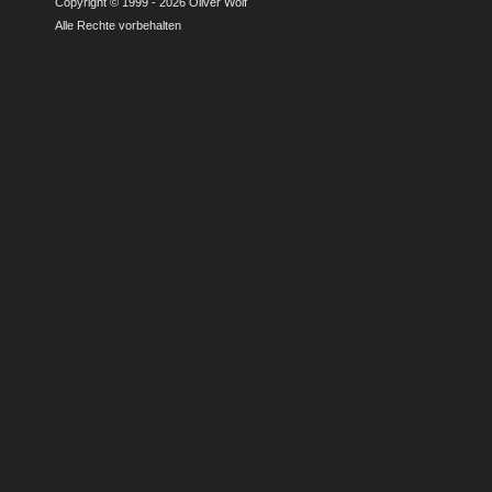
Copyright © 1999 - 2026 Oliver Wolf
Alle Rechte vorbehalten