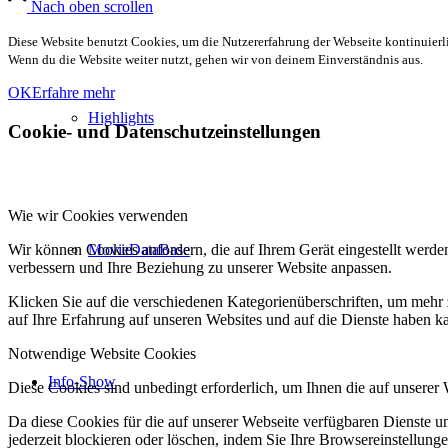
Nach oben scrollen
Diese Website benutzt Cookies, um die Nutzererfahrung der Webseite kontinuierli
Wenn du die Website weiter nutzt, gehen wir von deinem Einverständnis aus.
OK
Erfahre mehr
Highlights
Cookie- und Datenschutzeinstellungen
Wie wir Cookies verwenden
MovieDataBase
Wir können Cookies anfordern, die auf Ihrem Gerät eingestellt werde
verbessern und Ihre Beziehung zu unserer Website anpassen.
Klicken Sie auf die verschiedenen Kategorienüberschriften, um mehr 
auf Ihre Erfahrung auf unseren Websites und auf die Dienste haben k
Notwendige Website Cookies
Info-Show
Diese Cookies sind unbedingt erforderlich, um Ihnen die auf unserer
Da diese Cookies für die auf unserer Webseite verfügbaren Dienste 
jederzeit blockieren oder löschen, indem Sie Ihre Browsereinstellung