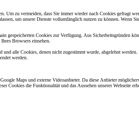
n. Um zu vermeiden, dass Sie immer wieder nach Cookies gefragt werde
ulassen, um unsere Dienste vollumfänglich nutzen zu können. Wenn Sie
omain gespeicherten Cookies zur Verfügung. Aus Sicherheitsgründen k
n Ihres Browsers einsehen.
ird und alle Cookies, denen nicht zugestimmt wurde, abgelehnt werden. 
lendet werden.
 Google Maps und externe Videoanbieter. Da diese Anbieter mögliche
 dieser Cookies die Funktionalität und das Aussehen unserer Webseite 