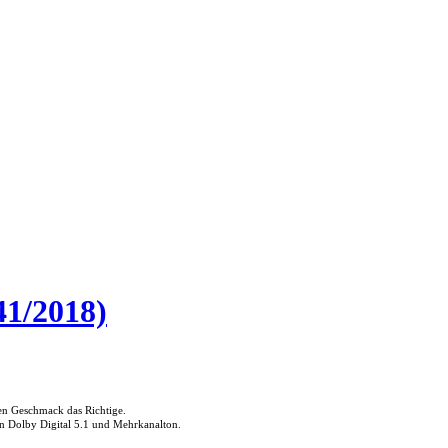
41/2018)
den Geschmack das Richtige.
in Dolby Digital 5.1 und Mehrkanalton.