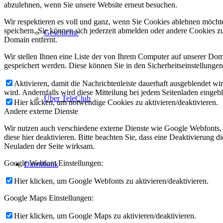
abzulehnen, wenn Sie unsere Website erneut besuchen.
Wir respektieren es voll und ganz, wenn Sie Cookies ablehnen möchte
speichern. Sie können sich jederzeit abmelden oder andere Cookies z
Geschichte
Domain entfernt.
Wir stellen Ihnen eine Liste der von Ihrem Computer auf unserer D
gespeichert werden. Diese können Sie in den Sicherheitseinstellunge
Aktivieren, damit die Nachrichtenleiste dauerhaft ausgeblendet w
wird. Andernfalls wird diese Mitteilung bei jedem Seitenladen eingeb
Über TeleClub
Hier klicken, um notwendige Cookies zu aktivieren/deaktivieren.
Andere externe Dienste
Wir nutzen auch verschiedene externe Dienste wie Google Webfonts,
diese hier deaktivieren. Bitte beachten Sie, dass eine Deaktivierung
Neuladen der Seite wirksam.
Google Webfont Einstellungen:
Datenbank
Hier klicken, um Google Webfonts zu aktivieren/deaktivieren.
Google Maps Einstellungen:
Hier klicken, um Google Maps zu aktivieren/deaktivieren.