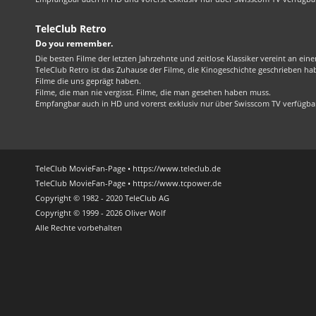
TeleClub Retro
Do you remember.
Die besten Filme der letzten Jahrzehnte und zeitlose Klassiker vereint an ein
TeleClub Retro ist das Zuhause der Filme, die Kinogeschichte geschrieben ha
Filme die uns geprägt haben.
Filme, die man nie vergisst. Filme, die man gesehen haben muss.
Empfangbar auch in HD und vorerst exklusiv nur über Swisscom TV verfügba
TeleClub MovieFan-Page • https://www.teleclub.de
TeleClub MovieFan-Page • https://www.tcpower.de
Copyright © 1982 - 2020 TeleClub AG
Copyright © 1999 - 2026 Oliver Wolf
Alle Rechte vorbehalten