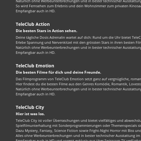
Natürlich ohne Werbeunterbrechungen und in bester technischer Ausstattung
So wird Fernsehen zum Erlebnis und dein Wohnzimmer zum privaten Kinosaa
Empfangbar auch in HD.
TeleClub Action
Die besten Stars in Action sehen.
Deine tägliche Dosis Adrenalin wartet auf dich: Rund um die Uhr bietet TeleC
Erlebe Spannung und Nervenkitzel mit den grössten Stars in ihren besten Fil
Natürlich ohne Werbeunterbrechungen und in bester technischer Ausstattung
Empfangbar auch in HD.
TeleClub Emotion
Die besten Filme für dich und deine Freunde.
Das Filmprogramm von TeleClub Emotion setzt ganz auf vergnügliche, roma
Hier findest du die besten Filme aus den Genres Komödie, Romantik, Lovest
Natürlich ohne Werbeunterbrechungen und in bester technischer Ausstattung
Empfangbar auch in HD.
TeleClub City
Hier ist was los.
TeleClub City ist voller Überraschungen und bietet vielfältiges und abwechsl
Spielfilmunterhaltung mit Sonderprogrammierungen oder Themenspecials sin
Dazu Mystery, Fantasy, Science Fiction sowie Fright-Night Horror mit Biss und 
Alles ohne Werbeunterbrechungen und in bester technischer Ausstattung im 1
Empfangbar auch in HD und vorerst exklusiv nur über Swisscom TV verfügba