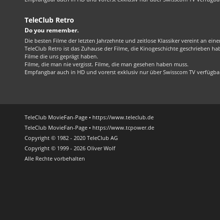
TeleClub Retro
Do you remember.
Die besten Filme der letzten Jahrzehnte und zeitlose Klassiker vereint an ein
TeleClub Retro ist das Zuhause der Filme, die Kinogeschichte geschrieben ha
Filme die uns geprägt haben.
Filme, die man nie vergisst. Filme, die man gesehen haben muss.
Empfangbar auch in HD und vorerst exklusiv nur über Swisscom TV verfügba
TeleClub MovieFan-Page • https://www.teleclub.de
TeleClub MovieFan-Page • https://www.tcpower.de
Copyright © 1982 - 2020 TeleClub AG
Copyright © 1999 - 2026 Oliver Wolf
Alle Rechte vorbehalten