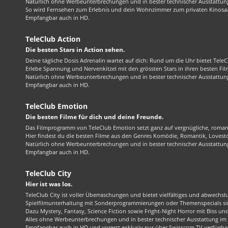
Natürlich ohne Werbeunterbrechungen und in bester technischer Ausstattung
So wird Fernsehen zum Erlebnis und dein Wohnzimmer zum privaten Kinosaa
Empfangbar auch in HD.
TeleClub Action
Die besten Stars in Action sehen.
Deine tägliche Dosis Adrenalin wartet auf dich: Rund um die Uhr bietet TeleC
Erlebe Spannung und Nervenkitzel mit den grössten Stars in ihren besten Fil
Natürlich ohne Werbeunterbrechungen und in bester technischer Ausstattung
Empfangbar auch in HD.
TeleClub Emotion
Die besten Filme für dich und deine Freunde.
Das Filmprogramm von TeleClub Emotion setzt ganz auf vergnügliche, roma
Hier findest du die besten Filme aus den Genres Komödie, Romantik, Lovest
Natürlich ohne Werbeunterbrechungen und in bester technischer Ausstattung
Empfangbar auch in HD.
TeleClub City
Hier ist was los.
TeleClub City ist voller Überraschungen und bietet vielfältiges und abwechsl
Spielfilmunterhaltung mit Sonderprogrammierungen oder Themenspecials sin
Dazu Mystery, Fantasy, Science Fiction sowie Fright-Night Horror mit Biss und 
Alles ohne Werbeunterbrechungen und in bester technischer Ausstattung im 1
Empfangbar auch in HD und vorerst exklusiv nur über Swisscom TV verfügba