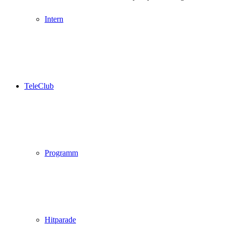
Intern
TeleClub
Programm
Hitparade