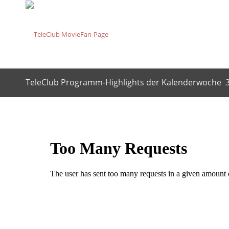
TeleClub Programm-Highlights der Kalenderwoche 3