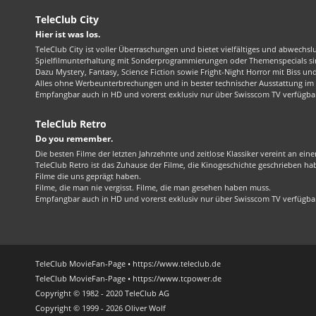
TeleClub City
Hier ist was los.
TeleClub City ist voller Überraschungen und bietet vielfältiges und abwechsl
Spielfilmunterhaltung mit Sonderprogrammierungen oder Themenspecials sin
Dazu Mystery, Fantasy, Science Fiction sowie Fright-Night Horror mit Biss und 
Alles ohne Werbeunterbrechungen und in bester technischer Ausstattung im 1
Empfangbar auch in HD und vorerst exklusiv nur über Swisscom TV verfügba
TeleClub Retro
Do you remember.
Die besten Filme der letzten Jahrzehnte und zeitlose Klassiker vereint an ein
TeleClub Retro ist das Zuhause der Filme, die Kinogeschichte geschrieben ha
Filme die uns geprägt haben.
Filme, die man nie vergisst. Filme, die man gesehen haben muss.
Empfangbar auch in HD und vorerst exklusiv nur über Swisscom TV verfügba
TeleClub MovieFan-Page • https://www.teleclub.de
TeleClub MovieFan-Page • https://www.tcpower.de
Copyright © 1982 - 2020 TeleClub AG
Copyright © 1999 - 2026 Oliver Wolf