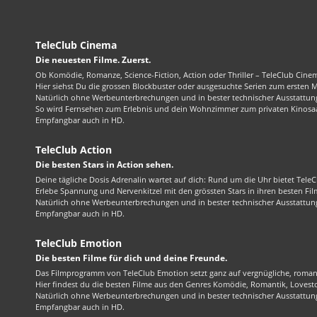
TeleClub Cinema
Die neuesten Filme. Zuerst.
Ob Komödie, Romanze, Science-Fiction, Action oder Thriller – TeleClub Cinem
Hier siehst Du die grossen Blockbuster oder ausgesuchte Serien zum ersten 
Natürlich ohne Werbeunterbrechungen und in bester technischer Ausstattung
So wird Fernsehen zum Erlebnis und dein Wohnzimmer zum privaten Kinosaa
Empfangbar auch in HD.
TeleClub Action
Die besten Stars in Action sehen.
Deine tägliche Dosis Adrenalin wartet auf dich: Rund um die Uhr bietet TeleC
Erlebe Spannung und Nervenkitzel mit den grössten Stars in ihren besten Fil
Natürlich ohne Werbeunterbrechungen und in bester technischer Ausstattung
Empfangbar auch in HD.
TeleClub Emotion
Die besten Filme für dich und deine Freunde.
Das Filmprogramm von TeleClub Emotion setzt ganz auf vergnügliche, roma
Hier findest du die besten Filme aus den Genres Komödie, Romantik, Lovest
Natürlich ohne Werbeunterbrechungen und in bester technischer Ausstattung
Empfangbar auch in HD.