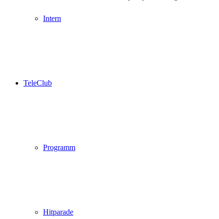
Intern
TeleClub
Programm
Hitparade