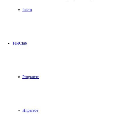
Intern
TeleClub
Programm
Hitparade