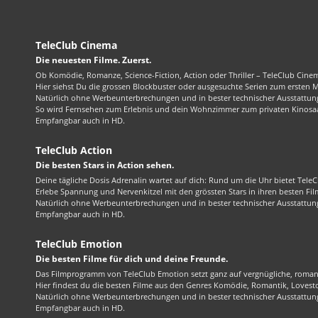
TeleClub Cinema
Die neuesten Filme. Zuerst.
Ob Komödie, Romanze, Science-Fiction, Action oder Thriller – TeleClub Cinem
Hier siehst Du die grossen Blockbuster oder ausgesuchte Serien zum ersten 
Natürlich ohne Werbeunterbrechungen und in bester technischer Ausstattung
So wird Fernsehen zum Erlebnis und dein Wohnzimmer zum privaten Kinosaa
Empfangbar auch in HD.
TeleClub Action
Die besten Stars in Action sehen.
Deine tägliche Dosis Adrenalin wartet auf dich: Rund um die Uhr bietet TeleC
Erlebe Spannung und Nervenkitzel mit den grössten Stars in ihren besten Fil
Natürlich ohne Werbeunterbrechungen und in bester technischer Ausstattung
Empfangbar auch in HD.
TeleClub Emotion
Die besten Filme für dich und deine Freunde.
Das Filmprogramm von TeleClub Emotion setzt ganz auf vergnügliche, roma
Hier findest du die besten Filme aus den Genres Komödie, Romantik, Lovest
Natürlich ohne Werbeunterbrechungen und in bester technischer Ausstattung
Empfangbar auch in HD.