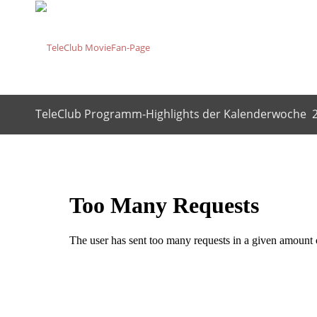
TeleClub Programm-Highlights der Kalenderwoche 2