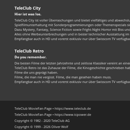
TeleClub City
Hier ist was los.
TeleClub City ist voller Überraschungen und bietet vielfältiges und abwechsl
Spielfilmunterhaltung mit Sonderprogrammierungen oder Themenspecials sin
Dazu Mystery, Fantasy, Science Fiction sowie Fright-Night Horror mit Biss und 
Alles ohne Werbeunterbrechungen und in bester technischer Ausstattung im 1
Empfangbar auch in HD und vorerst exklusiv nur über Swisscom TV verfügba
TeleClub Retro
Do you remember.
Die besten Filme der letzten Jahrzehnte und zeitlose Klassiker vereint an ein
TeleClub Retro ist das Zuhause der Filme, die Kinogeschichte geschrieben ha
Filme die uns geprägt haben.
Filme, die man nie vergisst. Filme, die man gesehen haben muss.
Empfangbar auch in HD und vorerst exklusiv nur über Swisscom TV verfügba
TeleClub MovieFan-Page • https://www.teleclub.de
TeleClub MovieFan-Page • https://www.tcpower.de
Copyright © 1982 - 2020 TeleClub AG
Copyright © 1999 - 2026 Oliver Wolf