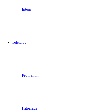
Intern
TeleClub
Programm
Hitparade