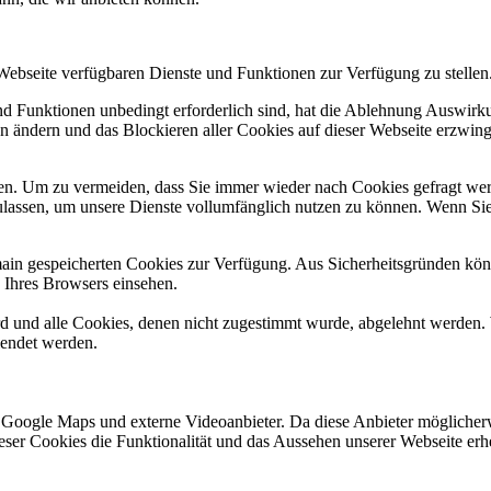
 Webseite verfügbaren Dienste und Funktionen zur Verfügung zu stellen
und Funktionen unbedingt erforderlich sind, hat die Ablehnung Auswir
en ändern und das Blockieren aller Cookies auf dieser Webseite erzwin
n. Um zu vermeiden, dass Sie immer wieder nach Cookies gefragt werde
ulassen, um unsere Dienste vollumfänglich nutzen zu können. Wenn Sie
omain gespeicherten Cookies zur Verfügung. Aus Sicherheitsgründen k
n Ihres Browsers einsehen.
ird und alle Cookies, denen nicht zugestimmt wurde, abgelehnt werden. 
lendet werden.
 Google Maps und externe Videoanbieter. Da diese Anbieter mögliche
 dieser Cookies die Funktionalität und das Aussehen unserer Webseite 