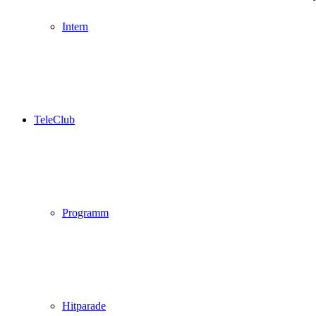
Intern
TeleClub
Programm
Hitparade