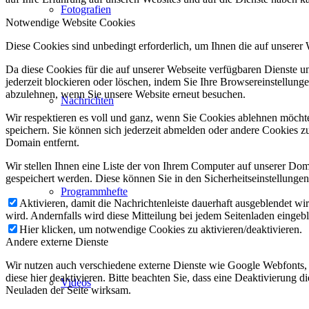
Fotografien
Notwendige Website Cookies
Diese Cookies sind unbedingt erforderlich, um Ihnen die auf unserer
Da diese Cookies für die auf unserer Webseite verfügbaren Dienste 
jederzeit blockieren oder löschen, indem Sie Ihre Browsereinstellung
abzulehnen, wenn Sie unsere Website erneut besuchen.
Nachrichten
Wir respektieren es voll und ganz, wenn Sie Cookies ablehnen möchte
speichern. Sie können sich jederzeit abmelden oder andere Cookies z
Domain entfernt.
Wir stellen Ihnen eine Liste der von Ihrem Computer auf unserer D
gespeichert werden. Diese können Sie in den Sicherheitseinstellunge
Programmhefte
Aktivieren, damit die Nachrichtenleiste dauerhaft ausgeblendet w
wird. Andernfalls wird diese Mitteilung bei jedem Seitenladen eingeb
Hier klicken, um notwendige Cookies zu aktivieren/deaktivieren.
Andere externe Dienste
Wir nutzen auch verschiedene externe Dienste wie Google Webfonts,
diese hier deaktivieren. Bitte beachten Sie, dass eine Deaktivierung
Videos
Neuladen der Seite wirksam.