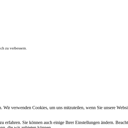
ch zu verbessern.
n. Wir verwenden Cookies, um uns mitzuteilen, wenn Sie unsere Website
zu erfahren. Sie können auch einige Ihrer Einstellungen ändern. Beac
ann, die wir anbieten können.