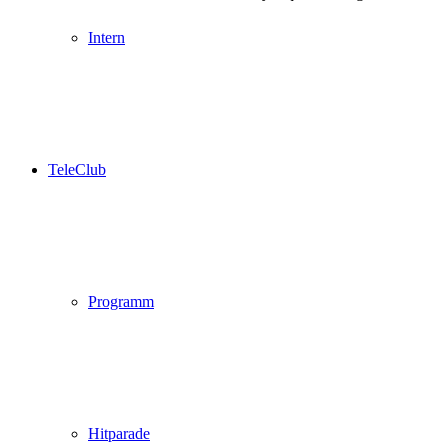
Intern
TeleClub
Programm
Hitparade