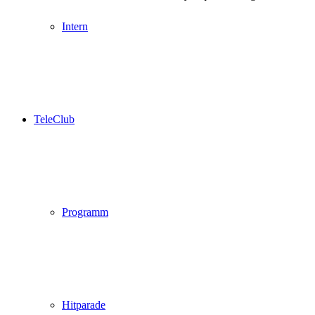
Intern
TeleClub
Programm
Hitparade