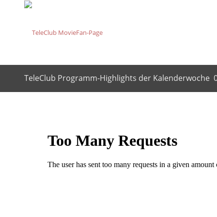
TeleClub Programm-Highlights der Kalenderwoche 0