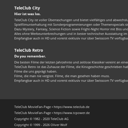
TeleClub City
Hier ist was los.
TeleClub City ist voller Überraschungen und bietet vielfältiges und abwechsl
Spielfilmunterhaltung mit Sonderprogrammierungen oder Themenspecials sin
Dazu Mystery, Fantasy, Science Fiction sowie Fright-Night Horror mit Biss und 
Alles ohne Werbeunterbrechungen und in bester technischer Ausstattung im 1
Empfangbar auch in HD und vorerst exklusiv nur über Swisscom TV verfügba
TeleClub Retro
Do you remember.
Die besten Filme der letzten Jahrzehnte und zeitlose Klassiker vereint an ein
TeleClub Retro ist das Zuhause der Filme, die Kinogeschichte geschrieben ha
Filme die uns geprägt haben.
Filme, die man nie vergisst. Filme, die man gesehen haben muss.
Empfangbar auch in HD und vorerst exklusiv nur über Swisscom TV verfügba
TeleClub MovieFan-Page • https://www.teleclub.de
TeleClub MovieFan-Page • https://www.tcpower.de
Copyright © 1982 - 2020 TeleClub AG
Copyright © 1999 - 2026 Oliver Wolf