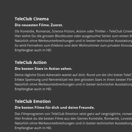
TeleClub Cinema
Die neuesten Filme. Zuerst.
Ob Komödie, Romanze, Science-Fiction, Action oder Thriller – TeleClub Cinem
Hier siehst Du die grossen Blockbuster oder ausgesuchte Serien zum ersten 
Natürlich ohne Werbeunterbrechungen und in bester technischer Ausstattung
So wird Fernsehen zum Erlebnis und dein Wohnzimmer zum privaten Kinosaa
Empfangbar auch in HD.
TeleClub Action
Die besten Stars in Action sehen.
Deine tägliche Dosis Adrenalin wartet auf dich: Rund um die Uhr bietet TeleC
Erlebe Spannung und Nervenkitzel mit den grössten Stars in ihren besten Fil
Natürlich ohne Werbeunterbrechungen und in bester technischer Ausstattung
Empfangbar auch in HD.
TeleClub Emotion
Die besten Filme für dich und deine Freunde.
Das Filmprogramm von TeleClub Emotion setzt ganz auf vergnügliche, roma
Hier findest du die besten Filme aus den Genres Komödie, Romantik, Lovest
Natürlich ohne Werbeunterbrechungen und in bester technischer Ausstattung
Empfangbar auch in HD.