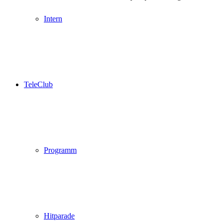
Intern
TeleClub
Programm
Hitparade