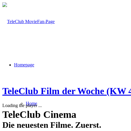
Homepage
TeleClub Film der Woche (KW 
Home
Loading the player ...
TeleClub Cinema
Die neuesten Filme. Zuerst.