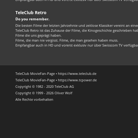
TeleClub Retro
Do you remember.
Die besten Filme der letzten Jahrzehnte und zeitlose Klassiker vereint an ein
TeleClub Retro ist das Zuhause der Filme, die Kinogeschichte geschrieben ha
Filme die uns geprägt haben.
Filme, die man nie vergisst. Filme, die man gesehen haben muss.
Empfangbar auch in HD und vorerst exklusiv nur über Swisscom TV verfügba
TeleClub MovieFan-Page • https://www.teleclub.de
TeleClub MovieFan-Page • https://www.tcpower.de
Copyright © 1982 - 2020 TeleClub AG
Copyright © 1999 - 2026 Oliver Wolf
Alle Rechte vorbehalten