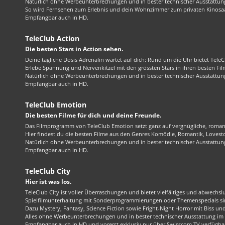
Natürlich ohne Werbeunterbrechungen und in bester technischer Ausstattung
So wird Fernsehen zum Erlebnis und dein Wohnzimmer zum privaten Kinosaa
Empfangbar auch in HD.
TeleClub Action
Die besten Stars in Action sehen.
Deine tägliche Dosis Adrenalin wartet auf dich: Rund um die Uhr bietet TeleC
Erlebe Spannung und Nervenkitzel mit den grössten Stars in ihren besten Fil
Natürlich ohne Werbeunterbrechungen und in bester technischer Ausstattung
Empfangbar auch in HD.
TeleClub Emotion
Die besten Filme für dich und deine Freunde.
Das Filmprogramm von TeleClub Emotion setzt ganz auf vergnügliche, roma
Hier findest du die besten Filme aus den Genres Komödie, Romantik, Lovest
Natürlich ohne Werbeunterbrechungen und in bester technischer Ausstattung
Empfangbar auch in HD.
TeleClub City
Hier ist was los.
TeleClub City ist voller Überraschungen und bietet vielfältiges und abwechsl
Spielfilmunterhaltung mit Sonderprogrammierungen oder Themenspecials sin
Dazu Mystery, Fantasy, Science Fiction sowie Fright-Night Horror mit Biss und 
Alles ohne Werbeunterbrechungen und in bester technischer Ausstattung im 1
Empfangbar auch in HD und vorerst exklusiv nur über Swisscom TV verfügba