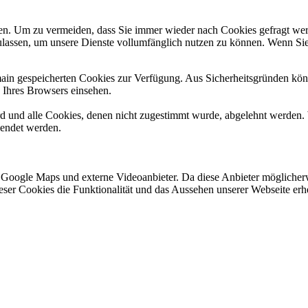
n. Um zu vermeiden, dass Sie immer wieder nach Cookies gefragt werde
ulassen, um unsere Dienste vollumfänglich nutzen zu können. Wenn Sie
omain gespeicherten Cookies zur Verfügung. Aus Sicherheitsgründen k
n Ihres Browsers einsehen.
ird und alle Cookies, denen nicht zugestimmt wurde, abgelehnt werden. 
lendet werden.
 Google Maps und externe Videoanbieter. Da diese Anbieter mögliche
 dieser Cookies die Funktionalität und das Aussehen unserer Webseite 