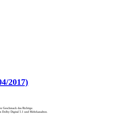
04/2017)
den Geschmack das Richtige.
in Dolby Digital 5.1 und Mehrkanalton.