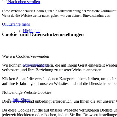
Nach oben scrollen
Diese Website benutzt Cookies, um die Nutzererfahrung der Webseite kontinuierli
Wenn du die Website weiter nutzt, gehen wir von deinem Einverständnis aus.
OK
Erfahre mehr
Highlights
Cookie- und Datenschutzeinstellungen
Wie wir Cookies verwenden
MovieDataBase
Wir können Cookies anfordern, die auf Ihrem Gerät eingestellt werde
verbessern und Ihre Beziehung zu unserer Website anpassen.
Klicken Sie auf die verschiedenen Kategorienüberschriften, um mehr 
auf Ihre Erfahrung auf unseren Websites und auf die Dienste haben k
Notwendige Website Cookies
Info-Show
Diese Cookies sind unbedingt erforderlich, um Ihnen die auf unserer
Da diese Cookies für die auf unserer Webseite verfügbaren Dienste 
jederzeit blockieren oder löschen, indem Sie Ihre Browsereinstellung