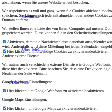
abzulehnen, wenn Sie unsere Website erneut besuchen.
Wir respektieren es voll und ganz, wenn Sie Cookies ablehnen möchte
speichern. Sie können sich jederzeit abmelden oder andere Cookies z
Geschichte
Domain entfernt.
Wir stellen Ihnen eine Liste der von Ihrem Computer auf unserer D
gespeichert werden. Diese können Sie in den Sicherheitseinstellunge
Aktivieren, damit die Nachrichtenleiste dauerhaft ausgeblendet w
wird. Andernfalls wird diese Mitteilung bei jedem Seitenladen eingeb
Über TeleClub
Hier klicken, um notwendige Cookies zu aktivieren/deaktivieren.
Andere externe Dienste
Wir nutzen auch verschiedene externe Dienste wie Google Webfonts,
diese hier deaktivieren. Bitte beachten Sie, dass eine Deaktivierung
Neuladen der Seite wirksam.
Google Webfont Einstellungen:
Datenbank
Hier klicken, um Google Webfonts zu aktivieren/deaktivieren.
Google Maps Einstellungen:
Hier klicken, um Google Maps zu aktivieren/deaktivieren.