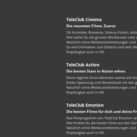
TeleClub Cinema
Die neuesten Filme. Zuerst.
Ob Komödie, Romanze, Science-Fiction, Actio
Hier siehst Du die grossen Blockbuster oder
Natürlich ohne Werbeunterbrechungen und in
So wird Fernsehen zum Erlebnis und dein W
Empfangbar auch in HD.
TeleClub Action
Die besten Stars in Action sehen.
Deine tägliche Dosis Adrenalin wartet auf di
Erlebe Spannung und Nervenkitzel mit den gr
Natürlich ohne Werbeunterbrechungen und in
Empfangbar auch in HD.
TeleClub Emotion
Die besten Filme für dich und deine F
Das Filmprogramm von TeleClub Emotion set
Hier findest du die besten Filme aus den G
Natürlich ohne Werbeunterbrechungen und in
Empfangbar auch in HD.