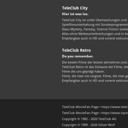
TeleClub City
Hier ist was los.
TeleClub City ist voller Überraschungen und 
Spielfilmunterhaltung mit Sonderprogrammie
Dazu Mystery, Fantasy, Science Fiction sowie 
Alles ohne Werbeunterbrechungen und in best
Empfangbar auch in HD und vorerst exklusiv
TeleClub Retro
Do you remember.
Die besten Filme der letzten Jahrzehnte und z
TeleClub Retro ist das Zuhause der Filme, d
Filme die uns geprägt haben.
Filme, die man nie vergisst. Filme, die man
Empfangbar auch in HD und vorerst exklusiv
TeleClub MovieFan-Page • https://www.telec
TeleClub MovieFan-Page • https://www.tcpo
Copyright © 1982 - 2020 TeleClub AG
Copyright © 1999 - 2026 Oliver Wolf