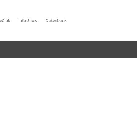
leClub
Info-Show
Datenbank