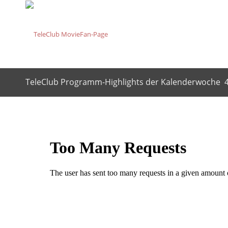
TeleClub Programm-Highlights der Kalenderwoche 4