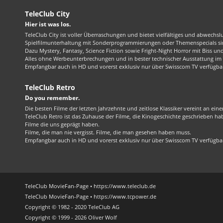
TeleClub City
Hier ist was los.
TeleClub City ist voller Überraschungen und bietet vielfältiges und abwechsl
Spielfilmunterhaltung mit Sonderprogrammierungen oder Themenspecials sin
Dazu Mystery, Fantasy, Science Fiction sowie Fright-Night Horror mit Biss und 
Alles ohne Werbeunterbrechungen und in bester technischer Ausstattung im 1
Empfangbar auch in HD und vorerst exklusiv nur über Swisscom TV verfügba
TeleClub Retro
Do you remember.
Die besten Filme der letzten Jahrzehnte und zeitlose Klassiker vereint an ein
TeleClub Retro ist das Zuhause der Filme, die Kinogeschichte geschrieben ha
Filme die uns geprägt haben.
Filme, die man nie vergisst. Filme, die man gesehen haben muss.
Empfangbar auch in HD und vorerst exklusiv nur über Swisscom TV verfügba
TeleClub MovieFan-Page • https://www.teleclub.de
TeleClub MovieFan-Page • https://www.tcpower.de
Copyright © 1982 - 2020 TeleClub AG
Copyright © 1999 - 2026 Oliver Wolf