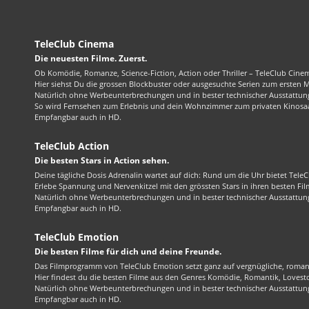
TeleClub Cinema
Die neuesten Filme. Zuerst.
Ob Komödie, Romanze, Science-Fiction, Action oder Thriller – TeleClub Cinem
Hier siehst Du die grossen Blockbuster oder ausgesuchte Serien zum ersten 
Natürlich ohne Werbeunterbrechungen und in bester technischer Ausstattung
So wird Fernsehen zum Erlebnis und dein Wohnzimmer zum privaten Kinosaa
Empfangbar auch in HD.
TeleClub Action
Die besten Stars in Action sehen.
Deine tägliche Dosis Adrenalin wartet auf dich: Rund um die Uhr bietet TeleC
Erlebe Spannung und Nervenkitzel mit den grössten Stars in ihren besten Fil
Natürlich ohne Werbeunterbrechungen und in bester technischer Ausstattung
Empfangbar auch in HD.
TeleClub Emotion
Die besten Filme für dich und deine Freunde.
Das Filmprogramm von TeleClub Emotion setzt ganz auf vergnügliche, roma
Hier findest du die besten Filme aus den Genres Komödie, Romantik, Lovest
Natürlich ohne Werbeunterbrechungen und in bester technischer Ausstattung
Empfangbar auch in HD.