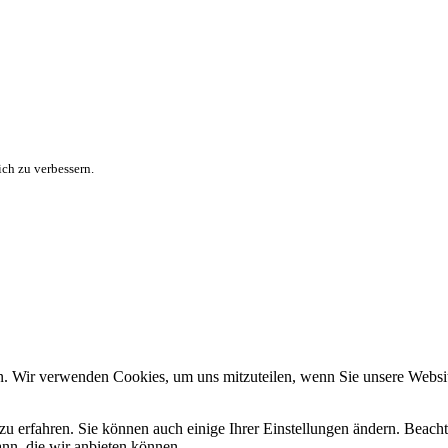
ch zu verbessern.
n. Wir verwenden Cookies, um uns mitzuteilen, wenn Sie unsere Website
zu erfahren. Sie können auch einige Ihrer Einstellungen ändern. Beac
ann, die wir anbieten können.