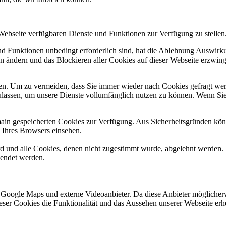
 Webseite verfügbaren Dienste und Funktionen zur Verfügung zu stellen
und Funktionen unbedingt erforderlich sind, hat die Ablehnung Auswir
en ändern und das Blockieren aller Cookies auf dieser Webseite erzwin
n. Um zu vermeiden, dass Sie immer wieder nach Cookies gefragt werde
ulassen, um unsere Dienste vollumfänglich nutzen zu können. Wenn Sie
omain gespeicherten Cookies zur Verfügung. Aus Sicherheitsgründen k
n Ihres Browsers einsehen.
ird und alle Cookies, denen nicht zugestimmt wurde, abgelehnt werden. 
lendet werden.
 Google Maps und externe Videoanbieter. Da diese Anbieter mögliche
 dieser Cookies die Funktionalität und das Aussehen unserer Webseite 