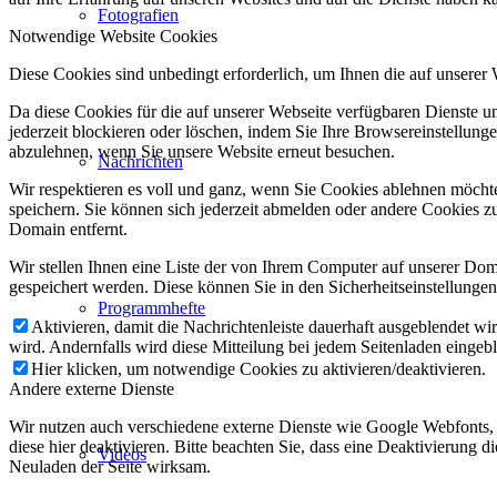
Fotografien
Notwendige Website Cookies
Diese Cookies sind unbedingt erforderlich, um Ihnen die auf unserer
Da diese Cookies für die auf unserer Webseite verfügbaren Dienste 
jederzeit blockieren oder löschen, indem Sie Ihre Browsereinstellung
abzulehnen, wenn Sie unsere Website erneut besuchen.
Nachrichten
Wir respektieren es voll und ganz, wenn Sie Cookies ablehnen möchte
speichern. Sie können sich jederzeit abmelden oder andere Cookies z
Domain entfernt.
Wir stellen Ihnen eine Liste der von Ihrem Computer auf unserer D
gespeichert werden. Diese können Sie in den Sicherheitseinstellunge
Programmhefte
Aktivieren, damit die Nachrichtenleiste dauerhaft ausgeblendet w
wird. Andernfalls wird diese Mitteilung bei jedem Seitenladen eingeb
Hier klicken, um notwendige Cookies zu aktivieren/deaktivieren.
Andere externe Dienste
Wir nutzen auch verschiedene externe Dienste wie Google Webfonts,
diese hier deaktivieren. Bitte beachten Sie, dass eine Deaktivierung
Videos
Neuladen der Seite wirksam.