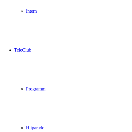
Intern
TeleClub
Programm
Hitparade