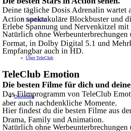
Die besten Stars in Action sehen.
Deine tägliche Dosis Adrenalin wartet 
Action spektakuläre Blockbuster und die
Geschichte
Erlebe Spannung und Nervenkitzel mit d
Natürlich ohne Werbeunterbrechungen u
Format, in Dolby Digital 5.1 und Mehr
Empfangbar auch in HD.
Über TeleClub
TeleClub Emotion
Die besten Filme für dich und dein
Das Filmprogramm von TeleClub Emotio
Datenbank
aber auch nachdenkliche Momente.
Hier findest du die besten Filme aus 
Drama, Family und Animation.
Natürlich ohne Werbeunterbrechungen u