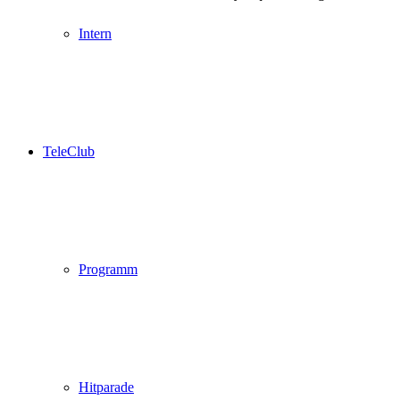
Intern
TeleClub
Programm
Hitparade