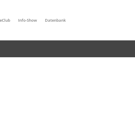
leClub
Info-Show
Datenbank