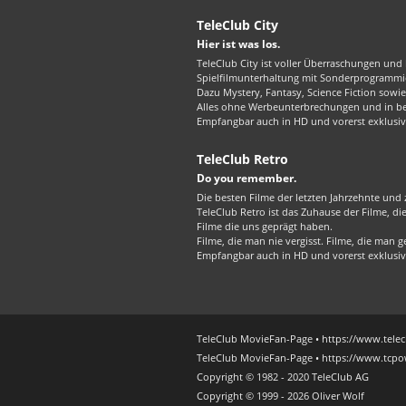
TeleClub City
Hier ist was los.
TeleClub City ist voller Überraschungen und 
Spielfilmunterhaltung mit Sonderprogrammie
Dazu Mystery, Fantasy, Science Fiction sowie 
Alles ohne Werbeunterbrechungen und in best
Empfangbar auch in HD und vorerst exklusiv
TeleClub Retro
Do you remember.
Die besten Filme der letzten Jahrzehnte und z
TeleClub Retro ist das Zuhause der Filme, d
Filme die uns geprägt haben.
Filme, die man nie vergisst. Filme, die man
Empfangbar auch in HD und vorerst exklusiv
TeleClub MovieFan-Page • https://www.telec
TeleClub MovieFan-Page • https://www.tcpo
Copyright © 1982 - 2020 TeleClub AG
Copyright © 1999 - 2026 Oliver Wolf