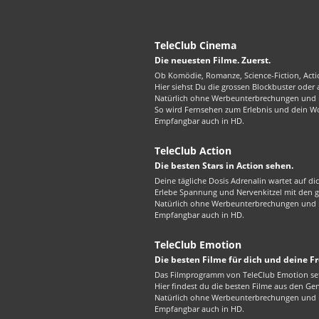
TeleClub Cinema
Die neuesten Filme. Zuerst.
Ob Komödie, Romanze, Science-Fiction, Actio
Hier siehst Du die grossen Blockbuster oder
Natürlich ohne Werbeunterbrechungen und in
So wird Fernsehen zum Erlebnis und dein W
Empfangbar auch in HD.
TeleClub Action
Die besten Stars in Action sehen.
Deine tägliche Dosis Adrenalin wartet auf di
Erlebe Spannung und Nervenkitzel mit den gr
Natürlich ohne Werbeunterbrechungen und in
Empfangbar auch in HD.
TeleClub Emotion
Die besten Filme für dich und deine F
Das Filmprogramm von TeleClub Emotion set
Hier findest du die besten Filme aus den G
Natürlich ohne Werbeunterbrechungen und in
Empfangbar auch in HD.