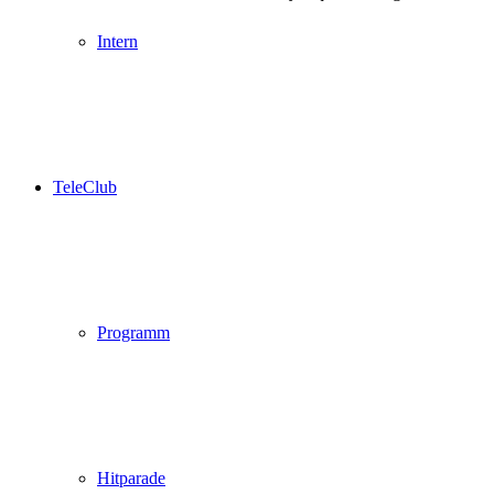
Intern
TeleClub
Programm
Hitparade