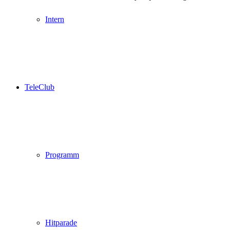
Intern
TeleClub
Programm
Hitparade