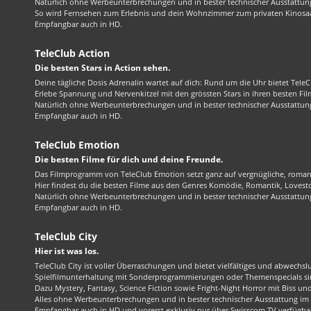
Natürlich ohne Werbeunterbrechungen und in bester technischer Ausstattung
So wird Fernsehen zum Erlebnis und dein Wohnzimmer zum privaten Kinosaa
Empfangbar auch in HD.
TeleClub Action
Die besten Stars in Action sehen.
Deine tägliche Dosis Adrenalin wartet auf dich: Rund um die Uhr bietet TeleC
Erlebe Spannung und Nervenkitzel mit den grössten Stars in ihren besten Fil
Natürlich ohne Werbeunterbrechungen und in bester technischer Ausstattung
Empfangbar auch in HD.
TeleClub Emotion
Die besten Filme für dich und deine Freunde.
Das Filmprogramm von TeleClub Emotion setzt ganz auf vergnügliche, roma
Hier findest du die besten Filme aus den Genres Komödie, Romantik, Lovest
Natürlich ohne Werbeunterbrechungen und in bester technischer Ausstattung
Empfangbar auch in HD.
TeleClub City
Hier ist was los.
TeleClub City ist voller Überraschungen und bietet vielfältiges und abwechsl
Spielfilmunterhaltung mit Sonderprogrammierungen oder Themenspecials sin
Dazu Mystery, Fantasy, Science Fiction sowie Fright-Night Horror mit Biss und 
Alles ohne Werbeunterbrechungen und in bester technischer Ausstattung im 1
Empfangbar auch in HD und vorerst exklusiv nur über Swisscom TV verfügba