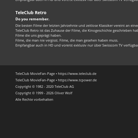
TeleClub Retro
Do you remember.
Die besten Filme der letzten Jahrzehnte und zeitlose Klassiker vereint an ein
TeleClub Retro ist das Zuhause der Filme, die Kinogeschichte geschrieben ha
Filme die uns geprägt haben.
Filme, die man nie vergisst. Filme, die man gesehen haben muss.
Empfangbar auch in HD und vorerst exklusiv nur über Swisscom TV verfügba
TeleClub MovieFan-Page • https://www.teleclub.de
TeleClub MovieFan-Page • https://www.tcpower.de
Copyright © 1982 - 2020 TeleClub AG
Copyright © 1999 - 2026 Oliver Wolf
Alle Rechte vorbehalten