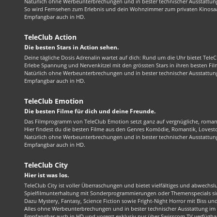
Natürlich ohne Werbeunterbrechungen und in bester technischer Ausstattung
So wird Fernsehen zum Erlebnis und dein Wohnzimmer zum privaten Kinosaa
Empfangbar auch in HD.
TeleClub Action
Die besten Stars in Action sehen.
Deine tägliche Dosis Adrenalin wartet auf dich: Rund um die Uhr bietet TeleC
Erlebe Spannung und Nervenkitzel mit den grössten Stars in ihren besten Fil
Natürlich ohne Werbeunterbrechungen und in bester technischer Ausstattung
Empfangbar auch in HD.
TeleClub Emotion
Die besten Filme für dich und deine Freunde.
Das Filmprogramm von TeleClub Emotion setzt ganz auf vergnügliche, roma
Hier findest du die besten Filme aus den Genres Komödie, Romantik, Lovest
Natürlich ohne Werbeunterbrechungen und in bester technischer Ausstattung
Empfangbar auch in HD.
TeleClub City
Hier ist was los.
TeleClub City ist voller Überraschungen und bietet vielfältiges und abwechsl
Spielfilmunterhaltung mit Sonderprogrammierungen oder Themenspecials sin
Dazu Mystery, Fantasy, Science Fiction sowie Fright-Night Horror mit Biss und 
Alles ohne Werbeunterbrechungen und in bester technischer Ausstattung im 1
Empfangbar auch in HD und vorerst exklusiv nur über Swisscom TV verfügba