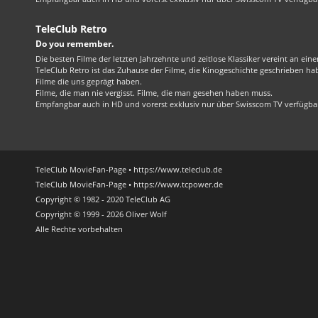
TeleClub Retro
Do you remember.
Die besten Filme der letzten Jahrzehnte und zeitlose Klassiker vereint an ein
TeleClub Retro ist das Zuhause der Filme, die Kinogeschichte geschrieben ha
Filme die uns geprägt haben.
Filme, die man nie vergisst. Filme, die man gesehen haben muss.
Empfangbar auch in HD und vorerst exklusiv nur über Swisscom TV verfügba
TeleClub MovieFan-Page • https://www.teleclub.de
TeleClub MovieFan-Page • https://www.tcpower.de
Copyright © 1982 - 2020 TeleClub AG
Copyright © 1999 - 2026 Oliver Wolf
Alle Rechte vorbehalten