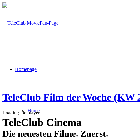
Homepage
TeleClub Film der Woche (KW 
Home
Loading the player ...
TeleClub Cinema
Die neuesten Filme. Zuerst.