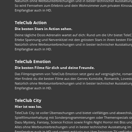
Natürlich ohne Werbeunterbrechungen und in bester technischer Ausstattung
So wird Fernsehen zum Erlebnis und dein Wohnzimmer zum privaten Kinosaa
Empfangbar auch in HD.
TeleClub Action
Die besten Stars in Action sehen.
Deine tägliche Dosis Adrenalin wartet auf dich: Rund um die Uhr bietet TeleC
Erlebe Spannung und Nervenkitzel mit den grössten Stars in ihren besten Fil
Natürlich ohne Werbeunterbrechungen und in bester technischer Ausstattung
Empfangbar auch in HD.
TeleClub Emotion
Die besten Filme für dich und deine Freunde.
Das Filmprogramm von TeleClub Emotion setzt ganz auf vergnügliche, roma
Hier findest du die besten Filme aus den Genres Komödie, Romantik, Lovest
Natürlich ohne Werbeunterbrechungen und in bester technischer Ausstattung
Empfangbar auch in HD.
TeleClub City
Hier ist was los.
TeleClub City ist voller Überraschungen und bietet vielfältiges und abwechsl
Spielfilmunterhaltung mit Sonderprogrammierungen oder Themenspecials sin
Dazu Mystery, Fantasy, Science Fiction sowie Fright-Night Horror mit Biss und 
Alles ohne Werbeunterbrechungen und in bester technischer Ausstattung im 1
Empfangbar auch in HD und vorerst exklusiv nur über Swisscom TV verfügba