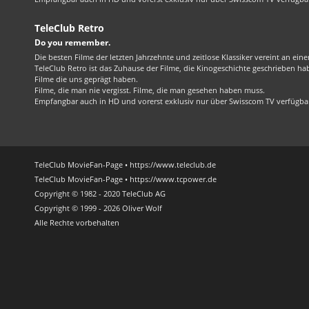
TeleClub Retro
Do you remember.
Die besten Filme der letzten Jahrzehnte und zeitlose Klassiker vereint an ein
TeleClub Retro ist das Zuhause der Filme, die Kinogeschichte geschrieben ha
Filme die uns geprägt haben.
Filme, die man nie vergisst. Filme, die man gesehen haben muss.
Empfangbar auch in HD und vorerst exklusiv nur über Swisscom TV verfügba
TeleClub MovieFan-Page • https://www.teleclub.de
TeleClub MovieFan-Page • https://www.tcpower.de
Copyright © 1982 - 2020 TeleClub AG
Copyright © 1999 - 2026 Oliver Wolf
Alle Rechte vorbehalten